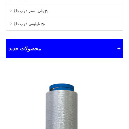
نخ پلی استر ذوب داغ
نخ نایلونی ذوب داغ
محصولات جدید