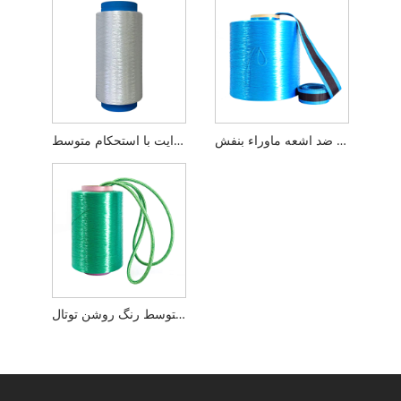
نخ پلی استر صنعتی با مقاومت متوسط ​​ضد اشعه ماوراء بنفش
نخ پلی استر صنعتی توتال برایت وایت با استحکام متوسط
نخ پلی استر صنعتی با استحکام متوسط ​​رنگ روشن توتال