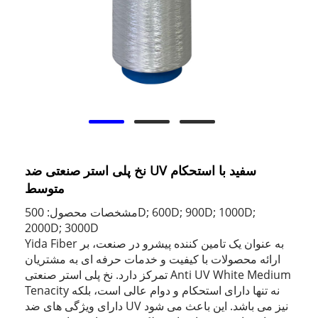
نخ پلی استر صنعتی ضد UV سفید با استحکام
متوسط
مشخصات محصول: 500D; 600D; 900D; 1000D;
2000D; 3000D
Yida Fiber به عنوان یک تامین کننده پیشرو در صنعت، بر
ارائه محصولات با کیفیت و خدمات حرفه ای به مشتریان
تمرکز دارد. نخ پلی استر صنعتی Anti UV White Medium
Tenacity نه تنها دارای استحکام و دوام عالی است، بلکه
دارای ویژگی های ضد UV نیز می باشد. این باعث می شود