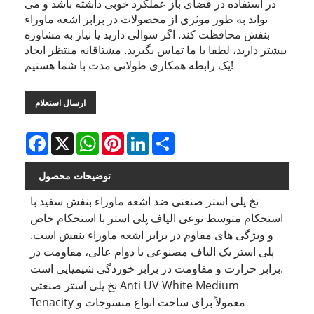
در استفاده در فضای باز عملکرد خوبی داشته باشد و می
تواند به طور موثری از محصولات در برابر اشعه ماوراء
بنفش محافظت کند. اگر سوالی دارید یا نیاز به مشاوره
بیشتر دارید، لطفا با ما تماس بگیرید. مشتاقانه منتظر ایجاد
یک رابطه همکاری طولانی مدت با شما هستیم!
ارسال استعلام
Facebook
X
WhatsApp
Pinterest
LinkedIn
Share
توضیحات محصول
نخ پلی استر صنعتی ضد اشعه ماوراء بنفش سفید با
استحکام متوسط ​​نوعی الیاف پلی استر با استحکام خاص
و ویژگی های مقاوم در برابر اشعه ماوراء بنفش است.
پلی استر یک الیاف مصنوعی با دوام عالی، مقاومت در
برابر حرارت و مقاومت در برابر خوردگی شیمیایی است.
نخ پلی استر صنعتی Anti UV White Medium
Tenacity معمولاً برای ساخت انواع منسوجات و