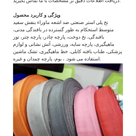
دریافت اطلاعات دقیق تر مشخصات با ما تماس بگیرید.
ویژگی و کاربرد محصول
نخ پلی استر صنعتی ضد اشعه ماوراء بنفش سفید
متوسط ​​استحکام به طور گسترده در بافندگی مدنی،
بافندگی، نخ دوخت، پارچه چادر، پارچه چتر، تور
ماهیگیری، پارچه سایه، ورزشی، آتش نشانی و لوازم
پزشکی، طناب بافته کابلی، خط ماهیگیری، تشک ماشین
استفاده می شود. ، بوم، پارچه چمدان و غیره.