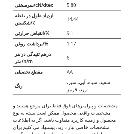
5.80
سرسختی/cN/dtex
ازدیاد طول در نقطه
14.44
شکستن/٪
9.1
انقباض حرارتی/%
1.17
برداشت روغن/%
درهم تنیدگی در هر
6
متر/n/m
AA
مقطع تحصیلی
سفید، سیاه، آبی، سبز،
رنگ
زرد، قرمز
مشخصات و پارامترهای فوق فقط برای مرجع هستند و
مشخصات واقعی محصول ممکن است بسته به نوع
محصول و زمینه کاربرد متفاوت باشد. اگر به اطلاعات
مشخصات خاصی نیاز دارید، پیشنهاد می کنیم برای