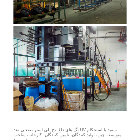
تگ های داغ: نخ پلی استر صنعتی ضد UV سفید با استحکام
متوسط، چین، تولید کنندگان، تامین کنندگان، کارخانه، ساخت
چین، مد