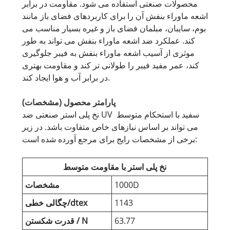
محصولات صنعتی استفاده می شود. مقاومت در برابر
اشعه ماوراء بنفش آن را برای کاربردهای فضای باز مانند
بوم، سایبان، مبلمان فضای باز و غیره بسیار مناسب می
کند. عملکرد ضد اشعه ماوراء بنفش می تواند به طور
موثری از آسیب اشعه ماوراء بنفش به فیبر جلوگیری
کند، عمر مفید فیبر را طولانی تر کند و مقاومت بهتری
در برابر آب و هوا ایجاد کند.
پارامتر محصول (مشخصات)
نخ پلی استر صنعتی ضد UV سفید با استحکام متوسط ​​
می تواند بر اساس نیازهای خاص متفاوت باشد. در زیر
برخی از مشخصات رایج برای مرجع آورده شده است:
نخ پلی استر با مقاومت متوسط
1000D
مشخصات
1143
چگالی خطی/dtex
63.77
قدرت شکستن / N